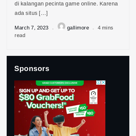
di kalangan pecinta game online. Karena
ada situs […]
March 7, 2023
gallimore
4 mins
read
Sponsors