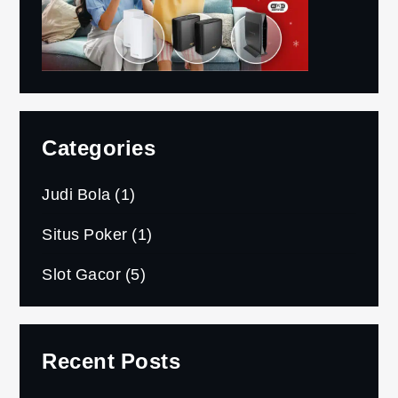
Categories
Judi Bola
(1)
Situs Poker
(1)
Slot Gacor
(5)
Recent Posts