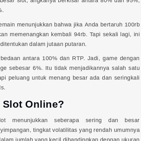
 besar slot, angkanya berkisar antara 80% dan 95%,
%.
emain menunjukkan bahwa jika Anda bertaruh 100rb
 memenangkan kembali 94rb. Tapi sekali lagi, ini
ditentukan dalam jutaan putaran.
erbedaan antara 100% dan RTP. Jadi, game dengan
ge sebesar 6%. Itu tidak menjadikannya salah satu
api peluang untuk menang besar ada dan seringkali
ls.
e Slot Online?
 slot menunjukkan seberapa sering dan besar
impangan, tingkat volatilitas yang rendah umumnya
alam jumlah yang kecil dibandingkan dengan ukuran