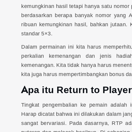
kemungkinan hasil tetapi hanya satu nomor
berdasarkan berapa banyak nomor yang A
ribuan kemungkinan hasil, bahkan jutaan.
standar 5×3.
Dalam permainan ini kita harus memperhitun
perkalian kemenangan dan jenis hadia
kemenangan. Kita tidak hanya harus menentu
kita juga harus mempertimbangkan bonus d
Apa itu Return to Player
Tingkat pengembalian ke pemain adalah in
Harap dicatat bahwa ini dilakukan dalam ja
sangat bervariasi. Pada dasarnya, RTP a