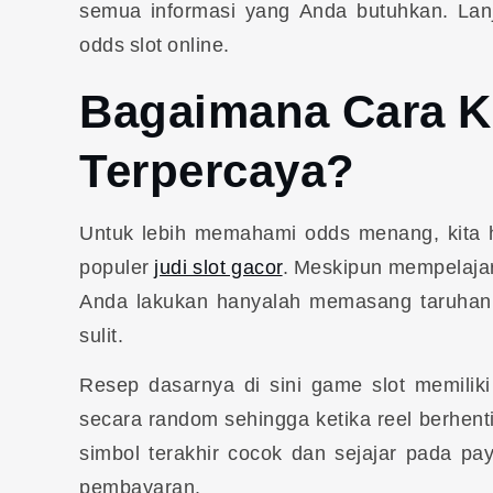
semua informasi yang Anda butuhkan. La
odds slot online.
Bagaimana Cara K
Terpercaya?
Untuk lebih memahami odds menang, kita ha
populer
judi slot gacor
. Meskipun mempelajar
Anda lakukan hanyalah memasang taruhan
sulit.
Resep dasarnya di sini game slot memiliki
secara random sehingga ketika reel berhent
simbol terakhir cocok dan sejajar pada pay
pembayaran.