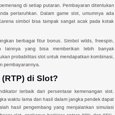
 pemenang di setiap putaran. Pembayaran ditentukan
nda pertaruhkan. Dalam game slot, umumnya ada
 Karena simbol bisa tampak sangat acak pada kotak
gkan berbagai fitur bonus. Simbol wilds, freespin,
h lainnya yang bisa memberikan lebih banyak
kan probabilitas slot untuk mendapatkan kombinasi,
an pembayarannya.
 (RTP) di Slot?
dikator terbaik dari persentase kemenangan slot.
ngka waktu lama dan hasil dalam jangka pendek dapat
dalah hasil pengembang yang menjalankan simulasi