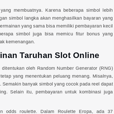
 yang membuatnya. Karena beberapa simbol lebih
gan simbol langka akan menghasilkan bayaran yang
permainan yang sama bisa memiliki pembayaran kecil
eberapa simbol juga bisa memicu fitur bonus yang
yak kemenangan.
nan Taruhan Slot Online
dan ditentukan oleh Random Number Generator (RNG)
 tetap yang menentukan peluang menang. Misalnya,
ap. Semakin banyak simbol yang cocok pada reel dapat
ng. Selain itu, pembayaran untuk kombinasi juga
 odds roulette. Dalam Roulette Eropa, ada 37