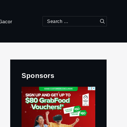
 Gacor
Search
Search
for:
Sponsors