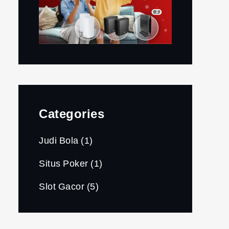
Categories
Judi Bola
(1)
Situs Poker
(1)
Slot Gacor
(5)