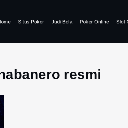
Home
Situs Poker
Judi Bola
Poker Online
Slot
 habanero resmi