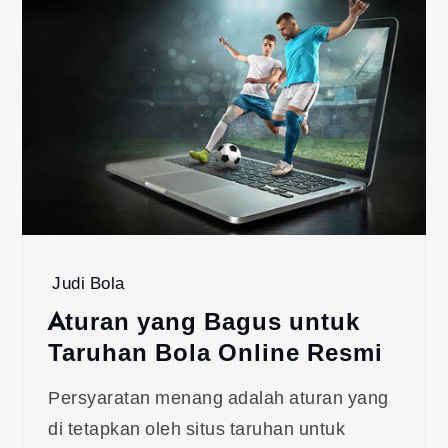
Judi Bola
Aturan yang Bagus untuk
Taruhan Bola Online Resmi
Persyaratan menang adalah aturan yang
di tetapkan oleh situs taruhan untuk